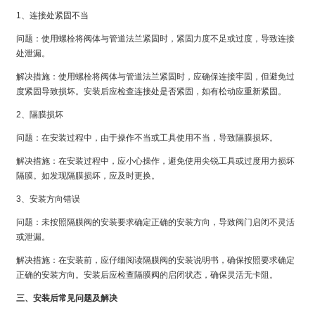
1、连接处紧固不当
问题：使用螺栓将阀体与管道法兰紧固时，紧固力度不足或过度，导致连接
处泄漏。
解决措施：使用螺栓将阀体与管道法兰紧固时，应确保连接牢固，但避免过
度紧固导致损坏。安装后应检查连接处是否紧固，如有松动应重新紧固。
2、隔膜损坏
问题：在安装过程中，由于操作不当或工具使用不当，导致隔膜损坏。
解决措施：在安装过程中，应小心操作，避免使用尖锐工具或过度用力损坏
隔膜。如发现隔膜损坏，应及时更换。
3、安装方向错误
问题：未按照隔膜阀的安装要求确定正确的安装方向，导致阀门启闭不灵活
或泄漏。
解决措施：在安装前，应仔细阅读隔膜阀的安装说明书，确保按照要求确定
正确的安装方向。安装后应检查隔膜阀的启闭状态，确保灵活无卡阻。
三、安装后常见问题及解决