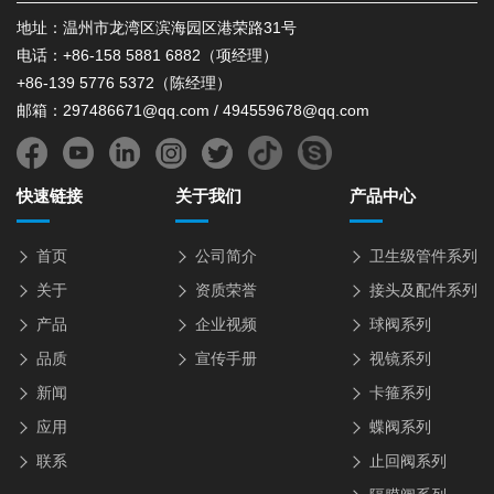
地址：温州市龙湾区滨海园区港荣路31号
电话：+86-158 5881 6882（项经理）
+86-139 5776 5372（陈经理）
邮箱：297486671@qq.com / 494559678@qq.com
快速链接
关于我们
产品中心
首页
公司简介
卫生级管件系列
关于
资质荣誉
接头及配件系列
产品
企业视频
球阀系列
品质
宣传手册
视镜系列
新闻
卡箍系列
应用
蝶阀系列
联系
止回阀系列