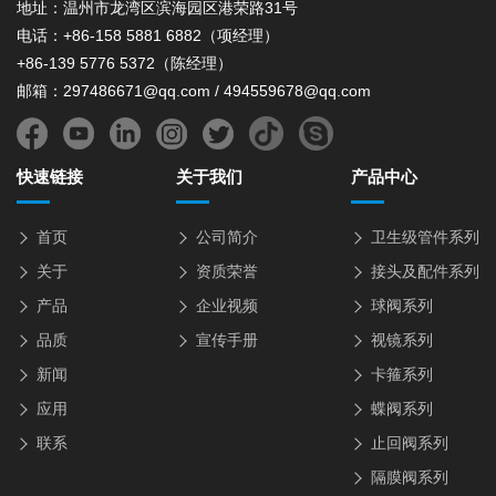
地址：温州市龙湾区滨海园区港荣路31号
电话：+86-158 5881 6882（项经理）
+86-139 5776 5372（陈经理）
邮箱：297486671@qq.com / 494559678@qq.com
快速链接
关于我们
产品中心
首页
公司简介
卫生级管件系列
关于
资质荣誉
接头及配件系列
产品
企业视频
球阀系列
品质
宣传手册
视镜系列
新闻
卡箍系列
应用
蝶阀系列
联系
止回阀系列
隔膜阀系列